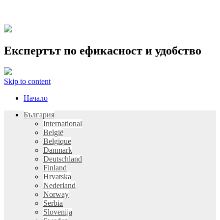
Експертът по ефикасност и удобство
Skip to content
Начало
България
International
België
Belgique
Danmark
Deutschland
Finland
Hrvatska
Nederland
Norway
Serbia
Slovenija