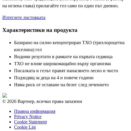
на иглена глава) прилагайте гел само по един път дневно.
Изтеглете листовката
Характеристики на продукта
Базирано на силно кенцентриран ТХО (трихлороцетна
киселина) гел
Видими резултати в рамките на първата седмица
ТХО не влияе широкомащабно върху организма
Писалката и гелът правят нанасянето лесно и чисто
Подходящ за деца на 4 и повече години
Няма риск от оставане на белег след лечението
© 2026 Вартнер, всички права запазени
Правна информация
Privacy Notice
Cookie Statement
Cookie List