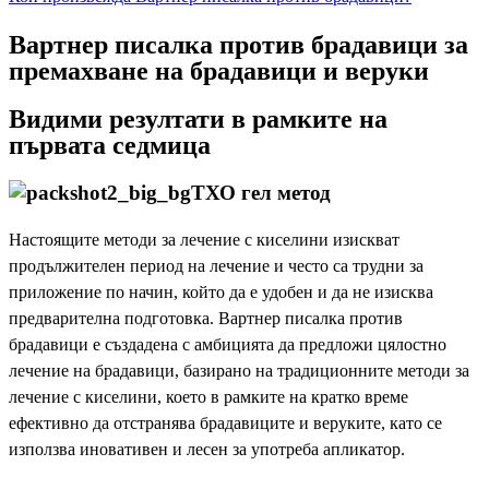
Вартнер писалка против брадавици за
премахване на
брадавици и веруки
Видими резултати в рамките на
първата седмица
ТХО гел метод
Настоящите методи за лечение с киселини изискват
продължителен период на лечение и често са трудни за
приложение по начин, който да е удобен и да не изисква
предварителна подготовка. Вартнер писалка против
брадавици е създадена с амбицията да предложи цялостно
лечение на брадавици, базирано на традиционните методи за
лечение с киселини, което в рамките на кратко време
ефективно да отстранява брадавиците и веруките, като се
използва иновативен и лесен за употреба апликатор.